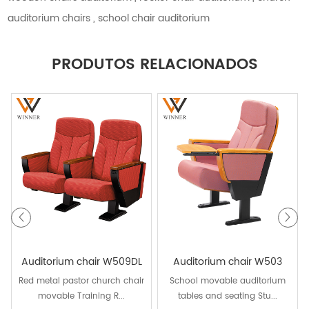
auditorium chairs
,
school chair auditorium
PRODUTOS RELACIONADOS
Auditorium chair W509DL
Auditorium chair W503
Red metal pastor church chair
School movable auditorium
movable Training R...
tables and seating Stu...