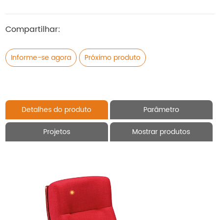
Compartilhar:
Informe-se agora
Próximo produto
Detalhes do produto
Parâmetro
Projetos
Mostrar produtos