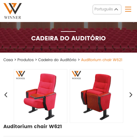
Português
CADEIRA DO AUDITÓRIO
Casa
>
Produtos
>
Cadeira do Auditório
>
Auditorium chair W621
Auditorium chair W621