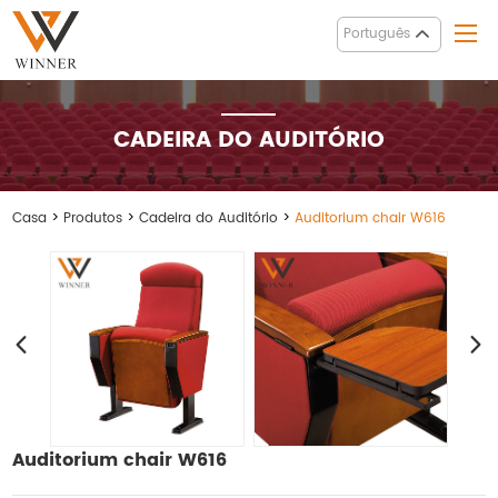
Português
CADEIRA DO AUDITÓRIO
Casa
>
Produtos
>
Cadeira do Auditório
>
Auditorium chair W616
Auditorium chair W616