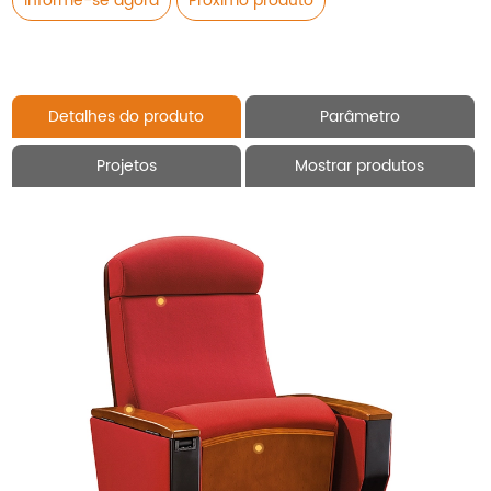
Informe-se agora
Próximo produto
Detalhes do produto
Parâmetro
Projetos
Mostrar produtos