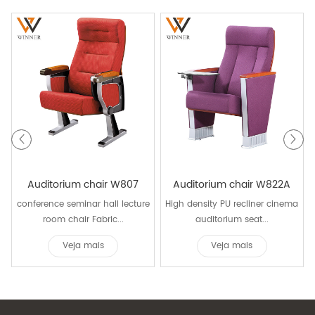
Auditorium chair W807
Auditorium chair W822A
conference seminar hall lecture
High density PU recliner cinema
room chair Fabric...
auditorium seat...
Veja mais
Veja mais