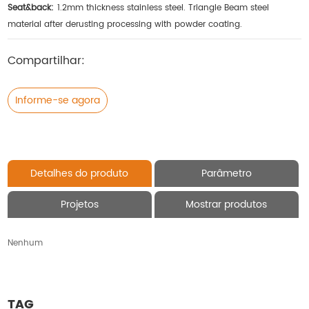
Seat&back:
1.2mm thickness stainless steel. Triangle Beam steel
material after derusting processing with powder coating.
Compartilhar:
Informe-se agora
Detalhes do produto
Parâmetro
Projetos
Mostrar produtos
Nenhum
TAG