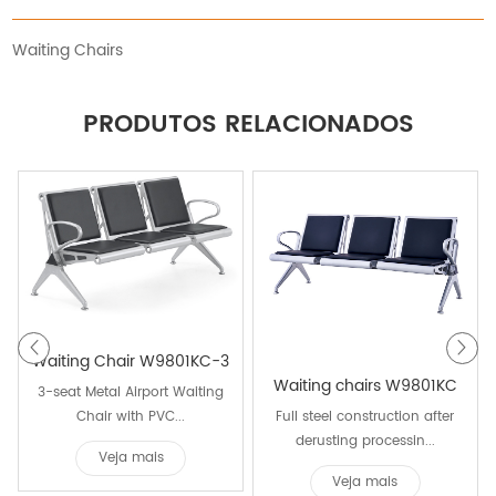
Waiting Chairs
PRODUTOS RELACIONADOS
Waiting Chair W9801KC-3
Waiting chairs W9801KC
3-seat Metal Airport Waiting
Chair with PVC...
Full steel construction after
derusting processin...
Veja mais
Veja mais